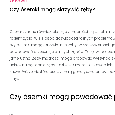
ZDROWIE
Czy ósemki mogą skrzywić zęby?
Ósemki, znane również jako zęby mądrości, są ostatnimi z
rokiem życia. Wiele osób doświadcza różnych problemów
czy ósemki mogą skrzywić inne zęby. W rzeczywistości, g
powodować przesunięcia innych zębów. To zjawisko jest s
jamę ustną. Zęby mądrości mogą próbować wyrzynać si
ucisku na sąsiednie zęby. Taki ucisk może skutkować ich
zauważyć, że niektóre osoby mają genetyczne predyspozy
innych.
Czy ósemki mogą powodować p