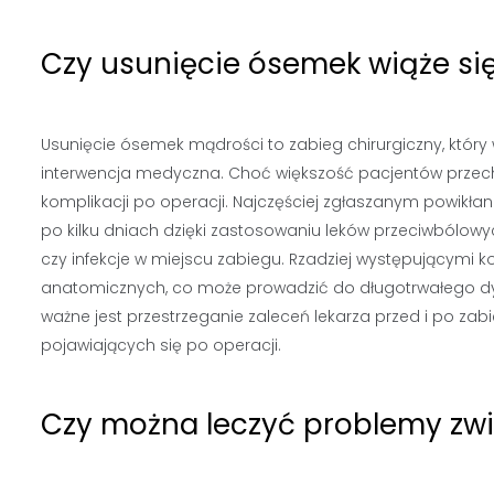
Czy usunięcie ósemek wiąże się
Usunięcie ósemek mądrości to zabieg chirurgiczny, który
interwencja medyczna. Choć większość pacjentów przech
komplikacji po operacji. Najczęściej zgłaszanym powikłani
po kilku dniach dzięki zastosowaniu leków przeciwbólowy
czy infekcje w miejscu zabiegu. Rzadziej występującymi 
anatomicznych, co może prowadzić do długotrwałego dysk
ważne jest przestrzeganie zaleceń lekarza przed i po z
pojawiających się po operacji.
Czy można leczyć problemy zw