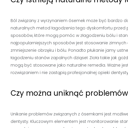
Ból związany z wyrzynaniem ósemek może być bardzo dok
naturalnych metod łagodzenia tego dyskomfortu przed pod
sposobów, które mogą pomóc w złagodzeniu bólu i stan
najpopularniejszych sposobów jest stosowanie zimnych 
zmniejszenie obrzęku i bólu. Ponadto płukanie jamy ust
łagodzeniu stanów zapalnych dziąseł. Zioła takie jak goź
mogą być stosowane jako naturalne remedia. Ważne jest
rozwiązaniem i nie zastąpią profesjonalnej opieki dentysty
Czy można uniknąć problemów
Unikanie problemów związanych z ósemkami jest możliwe 
dentysty. Kluczowym elementem jest monitorowanie stanu