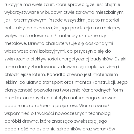
rukcyjne ma wiele zalet, które sprawiają, że jest chętnie
wykorzystywane w budownictwie zarówno mieszkalnym,
jak i przemysłowym. Przede wszystkim jest to materiał
naturalny, co oznacza, że jego produkcja ma mniejszy
wpływ na środowisko niż materiały sztuczne czy
metalowe. Drewno charakteryzuje się doskonałymi
właściwościami izolacyjnymi, co przyczynia się do
zwiększenia efektywności energetycznej budynków. Dzięki
temu domy zbudowane z drewna są cieplejsze zimą i
chłodniejsze latem. Ponadto drewno jest materiałem
lekkim, co ułatwia transport oraz montaż konstrukcji. Jego
elastyczność pozwala na tworzenie różnorodnych form
architektonicznych, a estetyka naturalnego surowca
dodaje uroku każdemu projektowi. Warto również
wspomnieć o trwałości nowoczesnych technologii
obróbki drewna, które znacząco zwiększają jego
odporność na działanie szkodników oraz warunków