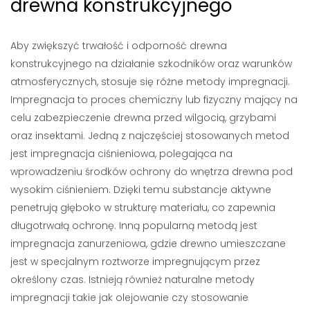
drewna konstrukcyjnego
Aby zwiększyć trwałość i odporność drewna
konstrukcyjnego na działanie szkodników oraz warunków
atmosferycznych, stosuje się różne metody impregnacji.
Impregnacja to proces chemiczny lub fizyczny mający na
celu zabezpieczenie drewna przed wilgocią, grzybami
oraz insektami. Jedną z najczęściej stosowanych metod
jest impregnacja ciśnieniowa, polegająca na
wprowadzeniu środków ochrony do wnętrza drewna pod
wysokim ciśnieniem. Dzięki temu substancje aktywne
penetrują głęboko w strukturę materiału, co zapewnia
długotrwałą ochronę. Inną popularną metodą jest
impregnacja zanurzeniowa, gdzie drewno umieszczane
jest w specjalnym roztworze impregnującym przez
określony czas. Istnieją również naturalne metody
impregnacji takie jak olejowanie czy stosowanie