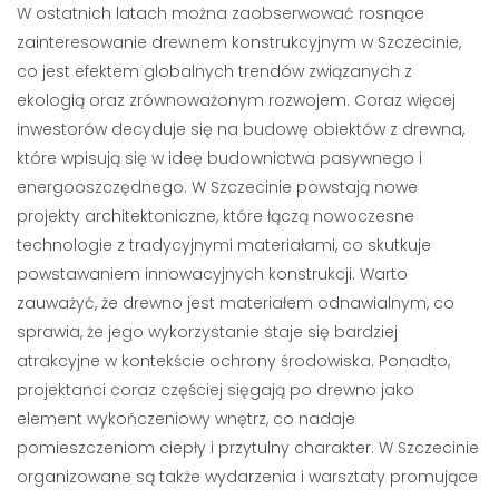
W ostatnich latach można zaobserwować rosnące
zainteresowanie drewnem konstrukcyjnym w Szczecinie,
co jest efektem globalnych trendów związanych z
ekologią oraz zrównoważonym rozwojem. Coraz więcej
inwestorów decyduje się na budowę obiektów z drewna,
które wpisują się w ideę budownictwa pasywnego i
energooszczędnego. W Szczecinie powstają nowe
projekty architektoniczne, które łączą nowoczesne
technologie z tradycyjnymi materiałami, co skutkuje
powstawaniem innowacyjnych konstrukcji. Warto
zauważyć, że drewno jest materiałem odnawialnym, co
sprawia, że jego wykorzystanie staje się bardziej
atrakcyjne w kontekście ochrony środowiska. Ponadto,
projektanci coraz częściej sięgają po drewno jako
element wykończeniowy wnętrz, co nadaje
pomieszczeniom ciepły i przytulny charakter. W Szczecinie
organizowane są także wydarzenia i warsztaty promujące