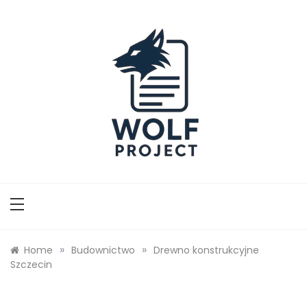
Skip
to
content
Wolf Project
»
»
Home
Budownictwo
Drewno konstrukcyjne
Szczecin