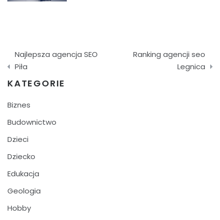
Nawigacja
Najlepsza agencja SEO
Ranking agencji seo
wpisu
Piła
Legnica
KATEGORIE
Biznes
Budownictwo
Dzieci
Dziecko
Edukacja
Geologia
Hobby