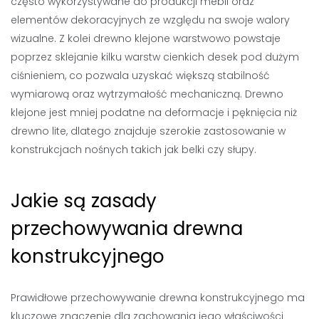
często wykorzystywane do produkcji mebli oraz
elementów dekoracyjnych ze względu na swoje walory
wizualne. Z kolei drewno klejone warstwowo powstaje
poprzez sklejanie kilku warstw cienkich desek pod dużym
ciśnieniem, co pozwala uzyskać większą stabilność
wymiarową oraz wytrzymałość mechaniczną. Drewno
klejone jest mniej podatne na deformacje i pęknięcia niż
drewno lite, dlatego znajduje szerokie zastosowanie w
konstrukcjach nośnych takich jak belki czy słupy.
Jakie są zasady
przechowywania drewna
konstrukcyjnego
Prawidłowe przechowywanie drewna konstrukcyjnego ma
kluczowe znaczenie dla zachowania jego właściwości