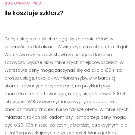
BUDOWNICTWO
Ile kosztuje szklarz?
Ceny usług szklarskich mogą się znacznie różnić w
zależności od lokalizacji. W większych miastach, takich jak
Warszawa czy Kraków, stawki za usługi szklarza są
zazwyczaj wyższe niż w mniejszych miejscowościach. W
Warszawie ceny mogą zaczynać się od około 100 zł za
prostą usługę, taką jak wymiana szyby, a w bardziej
skomplikowanych przypadkach, na przykład przy
montażu szkła hartowanego, mogą sięgać nawet 300 zł
lub więcej. W Krakowie sytuacja wygląda podobnie,
chociaż można znaleźć nieco tańsze oferty. W mniejszych
miastach, takich jak Radom czy Tarnobrzeg, ceny mogą
być o 20-30% niższe, co czyni je bardziej atrakcyjnymi dla
klientów poszukujących oszczędności. Warto jednak