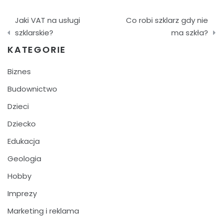
Nawigacja
Jaki VAT na usługi
Co robi szklarz gdy nie
wpisu
szklarskie?
ma szkła?
KATEGORIE
Biznes
Budownictwo
Dzieci
Dziecko
Edukacja
Geologia
Hobby
Imprezy
Marketing i reklama