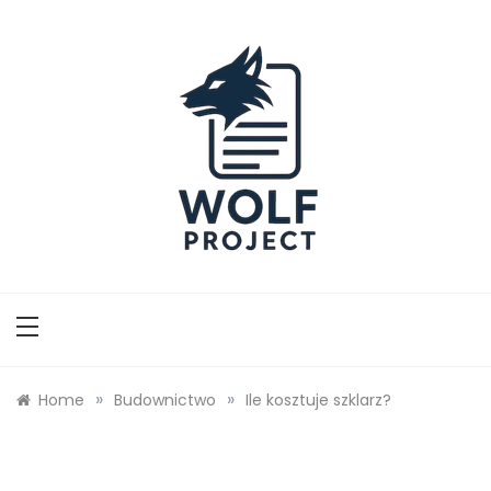
Skip
to
content
Wolf Project
»
»
Home
Budownictwo
Ile kosztuje szklarz?