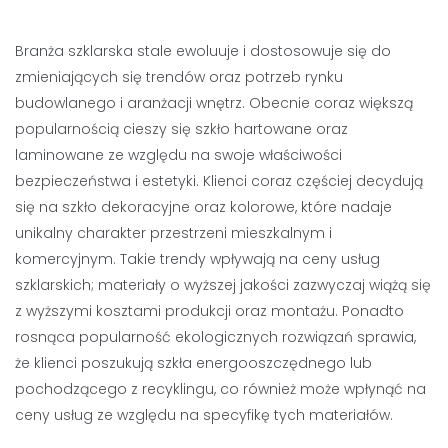
Branża szklarska stale ewoluuje i dostosowuje się do
zmieniających się trendów oraz potrzeb rynku
budowlanego i aranżacji wnętrz. Obecnie coraz większą
popularnością cieszy się szkło hartowane oraz
laminowane ze względu na swoje właściwości
bezpieczeństwa i estetyki. Klienci coraz częściej decydują
się na szkło dekoracyjne oraz kolorowe, które nadaje
unikalny charakter przestrzeni mieszkalnym i
komercyjnym. Takie trendy wpływają na ceny usług
szklarskich; materiały o wyższej jakości zazwyczaj wiążą się
z wyższymi kosztami produkcji oraz montażu. Ponadto
rosnąca popularność ekologicznych rozwiązań sprawia,
że klienci poszukują szkła energooszczędnego lub
pochodzącego z recyklingu, co również może wpłynąć na
ceny usług ze względu na specyfikę tych materiałów.