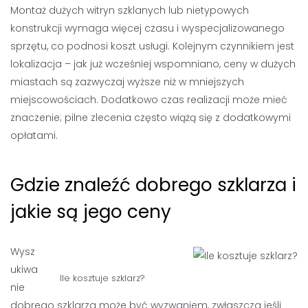
Montaż dużych witryn szklanych lub nietypowych
konstrukcji wymaga więcej czasu i wyspecjalizowanego
sprzętu, co podnosi koszt usługi. Kolejnym czynnikiem jest
lokalizacja – jak już wcześniej wspomniano, ceny w dużych
miastach są zazwyczaj wyższe niż w mniejszych
miejscowościach. Dodatkowo czas realizacji może mieć
znaczenie; pilne zlecenia często wiążą się z dodatkowymi
opłatami.
Gdzie znaleźć dobrego szklarza i
jakie są jego ceny
Wysz
ukiwa
Ile kosztuje szklarz?
nie
dobrego szklarza może być wyzwaniem, zwłaszcza jeśli