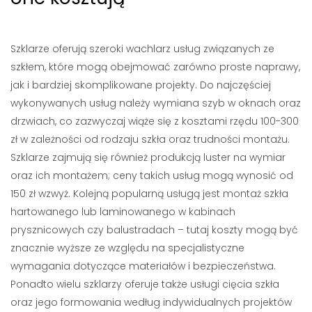
Szklarze oferują szeroki wachlarz usług związanych ze
szkłem, które mogą obejmować zarówno proste naprawy,
jak i bardziej skomplikowane projekty. Do najczęściej
wykonywanych usług należy wymiana szyb w oknach oraz
drzwiach, co zazwyczaj wiąże się z kosztami rzędu 100-300
zł w zależności od rodzaju szkła oraz trudności montażu.
Szklarze zajmują się również produkcją luster na wymiar
oraz ich montażem; ceny takich usług mogą wynosić od
150 zł wzwyż. Kolejną popularną usługą jest montaż szkła
hartowanego lub laminowanego w kabinach
prysznicowych czy balustradach – tutaj koszty mogą być
znacznie wyższe ze względu na specjalistyczne
wymagania dotyczące materiałów i bezpieczeństwa.
Ponadto wielu szklarzy oferuje także usługi cięcia szkła
oraz jego formowania według indywidualnych projektów