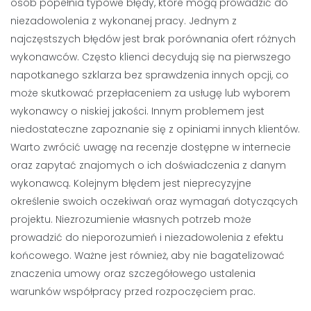
osób popełnia typowe błędy, które mogą prowadzić do
niezadowolenia z wykonanej pracy. Jednym z
najczęstszych błędów jest brak porównania ofert różnych
wykonawców. Często klienci decydują się na pierwszego
napotkanego szklarza bez sprawdzenia innych opcji, co
może skutkować przepłaceniem za usługę lub wyborem
wykonawcy o niskiej jakości. Innym problemem jest
niedostateczne zapoznanie się z opiniami innych klientów.
Warto zwrócić uwagę na recenzje dostępne w internecie
oraz zapytać znajomych o ich doświadczenia z danym
wykonawcą. Kolejnym błędem jest nieprecyzyjne
określenie swoich oczekiwań oraz wymagań dotyczących
projektu. Niezrozumienie własnych potrzeb może
prowadzić do nieporozumień i niezadowolenia z efektu
końcowego. Ważne jest również, aby nie bagatelizować
znaczenia umowy oraz szczegółowego ustalenia
warunków współpracy przed rozpoczęciem prac.