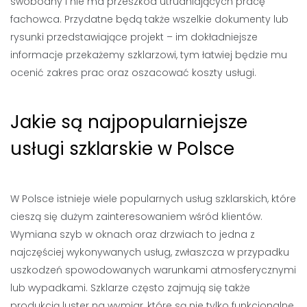
swobodny i nie ma przeszkód utrudniających pracę
fachowca. Przydatne będą także wszelkie dokumenty lub
rysunki przedstawiające projekt – im dokładniejsze
informacje przekażemy szklarzowi, tym łatwiej będzie mu
ocenić zakres prac oraz oszacować koszty usługi.
Jakie są najpopularniejsze
usługi szklarskie w Polsce
W Polsce istnieje wiele popularnych usług szklarskich, które
cieszą się dużym zainteresowaniem wśród klientów.
Wymiana szyb w oknach oraz drzwiach to jedna z
najczęściej wykonywanych usług, zwłaszcza w przypadku
uszkodzeń spowodowanych warunkami atmosferycznymi
lub wypadkami. Szklarze często zajmują się także
produkcją luster na wymiar, które są nie tylko funkcjonalne,