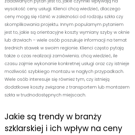
zadawanych pytań jest to, jakie czynniki wpływają na
wysokość ceny usługi. Klienci chcą wiedzieć, dlaczego
ceny mogą się różnić w zależności od rodzaju szkła czy
skomplikowania projektu. Innym popularnym pytaniem
jest to, jakie są orientacyjne koszty wymiany szyby w oknie
lub drzwiach – wiele osób poszukuje informacji na temat
średnich stawek w swoim regionie. Klienci często pytają
także o czas realizacji zamówienia; chcą wiedzieć, ile
czasu zajmie wykonanie konkretnej usługi oraz czy istnieje
możliwość szybkiego montażu w nagłych przypadkach.
Wiele osób interesuje się również tym, czy istnieją
dodatkowe koszty związane z transportem lub montażem
szkła w trudnodostępnych miejscach.
Jakie są trendy w branży
szklarskiej i ich wpływ na ceny