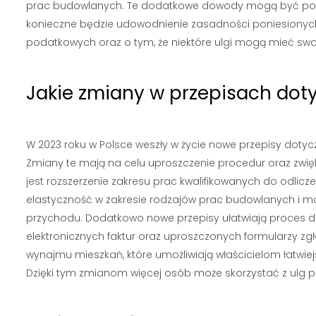
prac budowlanych. Te dodatkowe dowody mogą być pomoc
konieczne będzie udowodnienie zasadności poniesionych 
podatkowych oraz o tym, że niektóre ulgi mogą mieć sw
Jakie zmiany w przepisach do
W 2023 roku w Polsce weszły w życie nowe przepisy dot
Zmiany te mają na celu uproszczenie procedur oraz zwię
jest rozszerzenie zakresu prac kwalifikowanych do odli
elastyczność w zakresie rodzajów prac budowlanych i mo
przychodu. Dodatkowo nowe przepisy ułatwiają proces 
elektronicznych faktur oraz uproszczonych formularzy z
wynajmu mieszkań, które umożliwiają właścicielom łatwie
Dzięki tym zmianom więcej osób może skorzystać z ulg p