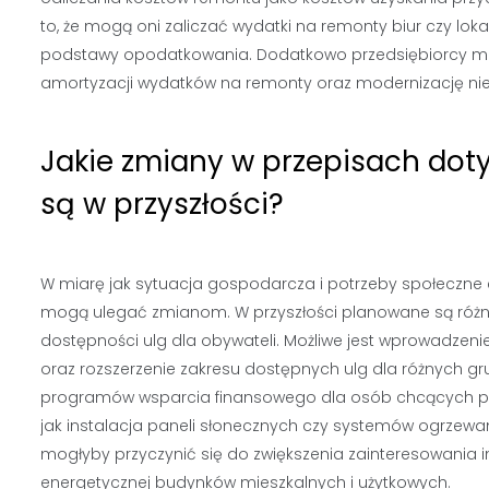
to, że mogą oni zaliczać wydatki na remonty biur czy lok
podstawy opodatkowania. Dodatkowo przedsiębiorcy mog
amortyzacji wydatków na remonty oraz modernizację ni
Jakie zmiany w przepisach do
są w przyszłości?
W miarę jak sytuacja gospodarcza i potrzeby społeczne
mogą ulegać zmianom. W przyszłości planowane są różne
dostępności ulg dla obywateli. Możliwe jest wprowadzen
oraz rozszerzenie zakresu dostępnych ulg dla różnych g
programów wsparcia finansowego dla osób chcących prz
jak instalacja paneli słonecznych czy systemów ogrzewa
mogłyby przyczynić się do zwiększenia zainteresowania 
energetycznej budynków mieszkalnych i użytkowych.