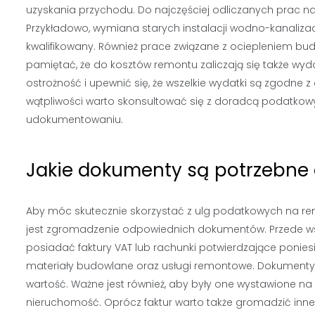
uzyskania przychodu. Do najczęściej odliczanych prac n
Przykładowo, wymiana starych instalacji wodno-kanalizac
kwalifikowany. Również prace związane z ociepleniem 
pamiętać, że do kosztów remontu zaliczają się także wy
ostrożność i upewnić się, że wszelkie wydatki są zgodn
wątpliwości warto skonsultować się z doradcą podatkow
udokumentowaniu.
Jakie dokumenty są potrzebne 
Aby móc skutecznie skorzystać z ulg podatkowych na re
jest zgromadzenie odpowiednich dokumentów. Przede ws
posiadać faktury VAT lub rachunki potwierdzające ponies
materiały budowlane oraz usługi remontowe. Dokumenty
wartość. Ważne jest również, aby były one wystawione na
nieruchomość. Oprócz faktur warto także gromadzić inn