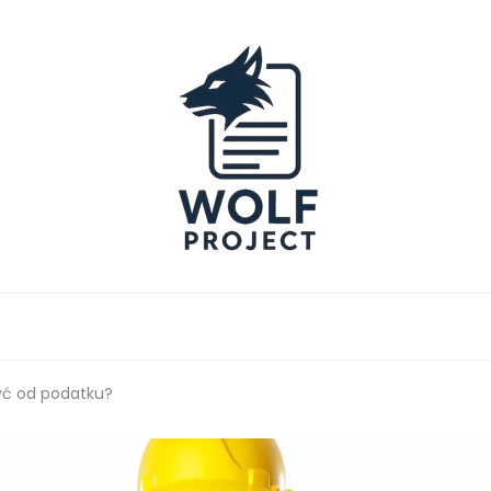
Project
yć od podatku?