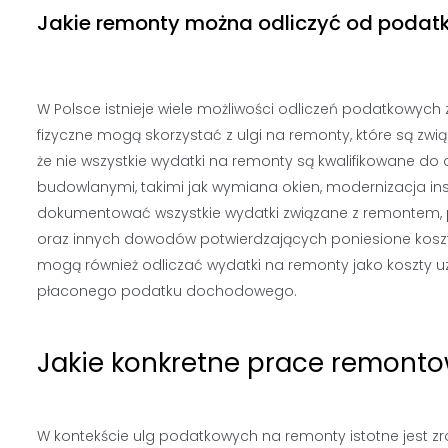
Jakie remonty można odliczyć od podat
W Polsce istnieje wiele możliwości odliczeń podatkowyc
fizyczne mogą skorzystać z ulgi na remonty, które są z
że nie wszystkie wydatki na remonty są kwalifikowane do
budowlanymi, takimi jak wymiana okien, modernizacja insta
dokumentować wszystkie wydatki związane z remontem, 
oraz innych dowodów potwierdzających poniesione koszt
mogą również odliczać wydatki na remonty jako koszty
płaconego podatku dochodowego.
Jakie konkretne prace remont
W kontekście ulg podatkowych na remonty istotne jest zr