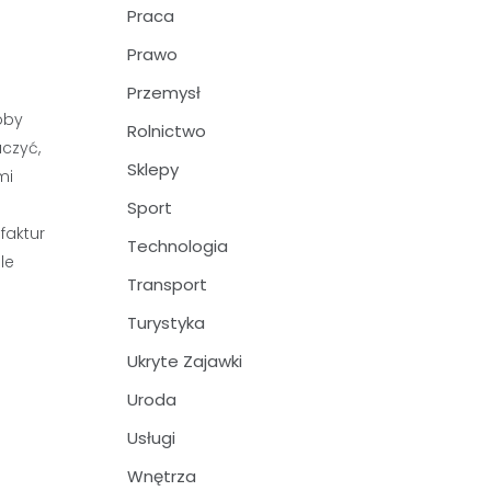
Praca
Prawo
Przemysł
oby
Rolnictwo
czyć,
Sklepy
mi
Sport
faktur
Technologia
le
Transport
Turystyka
Ukryte Zajawki
Uroda
Usługi
Wnętrza