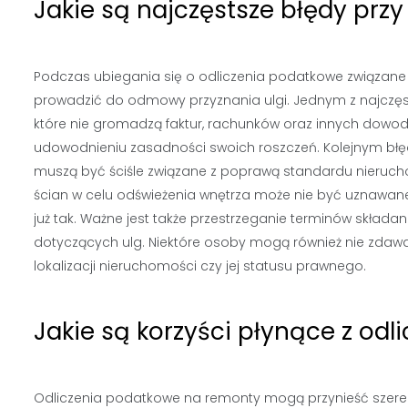
Jakie są najczęstsze błędy prz
Podczas ubiegania się o odliczenia podatkowe związane
prowadzić do odmowy przyznania ulgi. Jednym z najczęs
które nie gromadzą faktur, rachunków oraz innych dowod
udowodnieniu zasadności swoich roszczeń. Kolejnym błę
muszą być ściśle związane z poprawą standardu nierucho
ścian w celu odświeżenia wnętrza może nie być uznawane 
już tak. Ważne jest także przestrzeganie terminów skład
dotyczących ulg. Niektóre osoby mogą również nie zdawać
lokalizacji nieruchomości czy jej statusu prawnego.
Jakie są korzyści płynące z o
Odliczenia podatkowe na remonty mogą przynieść szereg 