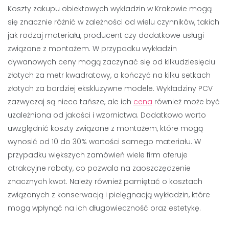
Koszty zakupu obiektowych wykładzin w Krakowie mogą
się znacznie różnić w zależności od wielu czynników, takich
jak rodzaj materiału, producent czy dodatkowe usługi
związane z montażem. W przypadku wykładzin
dywanowych ceny mogą zaczynać się od kilkudziesięciu
złotych za metr kwadratowy, a kończyć na kilku setkach
złotych za bardziej ekskluzywne modele. Wykładziny PCV
zazwyczaj są nieco tańsze, ale ich
cena
również może być
uzależniona od jakości i wzornictwa. Dodatkowo warto
uwzględnić koszty związane z montażem, które mogą
wynosić od 10 do 30% wartości samego materiału. W
przypadku większych zamówień wiele firm oferuje
atrakcyjne rabaty, co pozwala na zaoszczędzenie
znacznych kwot. Należy również pamiętać o kosztach
związanych z konserwacją i pielęgnacją wykładzin, które
mogą wpłynąć na ich długowieczność oraz estetykę.