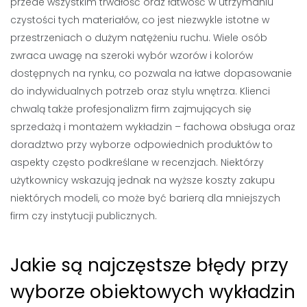
przede wszystkim trwałość oraz łatwość w utrzymaniu
czystości tych materiałów, co jest niezwykle istotne w
przestrzeniach o dużym natężeniu ruchu. Wiele osób
zwraca uwagę na szeroki wybór wzorów i kolorów
dostępnych na rynku, co pozwala na łatwe dopasowanie
do indywidualnych potrzeb oraz stylu wnętrza. Klienci
chwalą także profesjonalizm firm zajmujących się
sprzedażą i montażem wykładzin – fachowa obsługa oraz
doradztwo przy wyborze odpowiednich produktów to
aspekty często podkreślane w recenzjach. Niektórzy
użytkownicy wskazują jednak na wyższe koszty zakupu
niektórych modeli, co może być barierą dla mniejszych
firm czy instytucji publicznych.
Jakie są najczęstsze błędy przy
wyborze obiektowych wykładzin