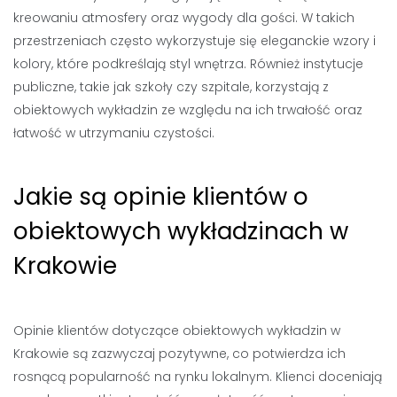
kreowaniu atmosfery oraz wygody dla gości. W takich
przestrzeniach często wykorzystuje się eleganckie wzory i
kolory, które podkreślają styl wnętrza. Również instytucje
publiczne, takie jak szkoły czy szpitale, korzystają z
obiektowych wykładzin ze względu na ich trwałość oraz
łatwość w utrzymaniu czystości.
Jakie są opinie klientów o
obiektowych wykładzinach w
Krakowie
Opinie klientów dotyczące obiektowych wykładzin w
Krakowie są zazwyczaj pozytywne, co potwierdza ich
rosnącą popularność na rynku lokalnym. Klienci doceniają