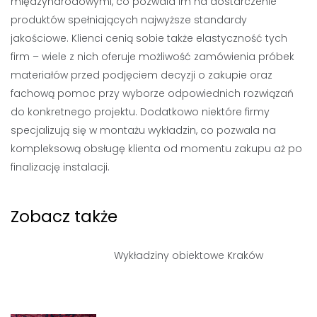
międzynarodowymi, co pozwala im na dostarczenie
produktów spełniających najwyższe standardy
jakościowe. Klienci cenią sobie także elastyczność tych
firm – wiele z nich oferuje możliwość zamówienia próbek
materiałów przed podjęciem decyzji o zakupie oraz
fachową pomoc przy wyborze odpowiednich rozwiązań
do konkretnego projektu. Dodatkowo niektóre firmy
specjalizują się w montażu wykładzin, co pozwala na
kompleksową obsługę klienta od momentu zakupu aż po
finalizację instalacji.
Zobacz także
Wykładziny obiektowe Kraków