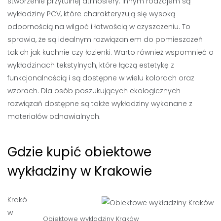
stworzenie przytulnej atmosfery. Innym rodzajem są
wykładziny PCV, które charakteryzują się wysoką
odpornością na wilgoć i łatwością w czyszczeniu. To
sprawia, że są idealnym rozwiązaniem do pomieszczeń
takich jak kuchnie czy łazienki. Warto również wspomnieć o
wykładzinach tekstylnych, które łączą estetykę z
funkcjonalnością i są dostępne w wielu kolorach oraz
wzorach. Dla osób poszukujących ekologicznych
rozwiązań dostępne są także wykładziny wykonane z
materiałów odnawialnych.
Gdzie kupić obiektowe
wykładziny w Krakowie
Krakó
w
Obiektowe wykładziny Kraków