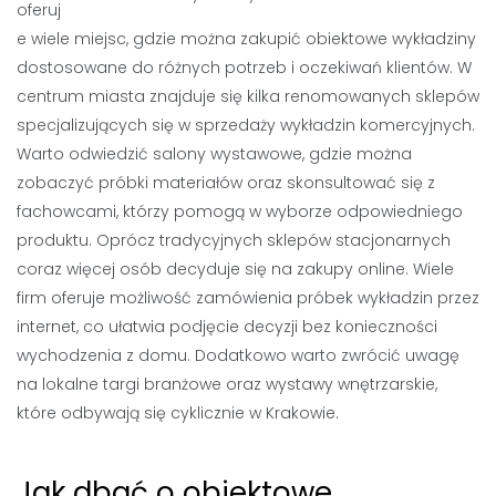
oferuj
e wiele miejsc, gdzie można zakupić obiektowe wykładziny
dostosowane do różnych potrzeb i oczekiwań klientów. W
centrum miasta znajduje się kilka renomowanych sklepów
specjalizujących się w sprzedaży wykładzin komercyjnych.
Warto odwiedzić salony wystawowe, gdzie można
zobaczyć próbki materiałów oraz skonsultować się z
fachowcami, którzy pomogą w wyborze odpowiedniego
produktu. Oprócz tradycyjnych sklepów stacjonarnych
coraz więcej osób decyduje się na zakupy online. Wiele
firm oferuje możliwość zamówienia próbek wykładzin przez
internet, co ułatwia podjęcie decyzji bez konieczności
wychodzenia z domu. Dodatkowo warto zwrócić uwagę
na lokalne targi branżowe oraz wystawy wnętrzarskie,
które odbywają się cyklicznie w Krakowie.
Jak dbać o obiektowe