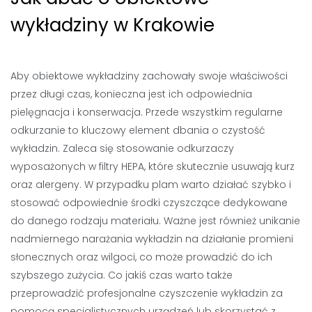
wykładziny w Krakowie
Aby obiektowe wykładziny zachowały swoje właściwości
przez długi czas, konieczna jest ich odpowiednia
pielęgnacja i konserwacja. Przede wszystkim regularne
odkurzanie to kluczowy element dbania o czystość
wykładzin. Zaleca się stosowanie odkurzaczy
wyposażonych w filtry HEPA, które skutecznie usuwają kurz
oraz alergeny. W przypadku plam warto działać szybko i
stosować odpowiednie środki czyszczące dedykowane
do danego rodzaju materiału. Ważne jest również unikanie
nadmiernego narażania wykładzin na działanie promieni
słonecznych oraz wilgoci, co może prowadzić do ich
szybszego zużycia. Co jakiś czas warto także
przeprowadzić profesjonalne czyszczenie wykładzin za
pomocą specjalistycznych urządzeń lub skorzystać z