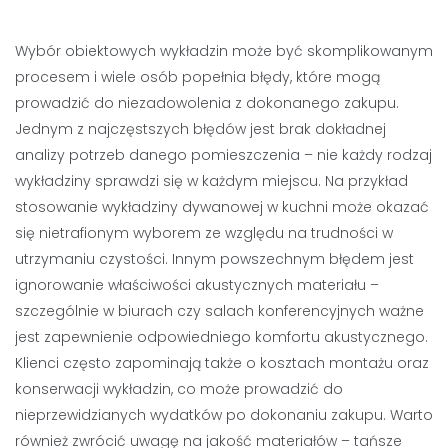
Wybór obiektowych wykładzin może być skomplikowanym
procesem i wiele osób popełnia błędy, które mogą
prowadzić do niezadowolenia z dokonanego zakupu.
Jednym z najczęstszych błędów jest brak dokładnej
analizy potrzeb danego pomieszczenia – nie każdy rodzaj
wykładziny sprawdzi się w każdym miejscu. Na przykład
stosowanie wykładziny dywanowej w kuchni może okazać
się nietrafionym wyborem ze względu na trudności w
utrzymaniu czystości. Innym powszechnym błędem jest
ignorowanie właściwości akustycznych materiału –
szczególnie w biurach czy salach konferencyjnych ważne
jest zapewnienie odpowiedniego komfortu akustycznego.
Klienci często zapominają także o kosztach montażu oraz
konserwacji wykładzin, co może prowadzić do
nieprzewidzianych wydatków po dokonaniu zakupu. Warto
również zwrócić uwagę na jakość materiałów – tańsze