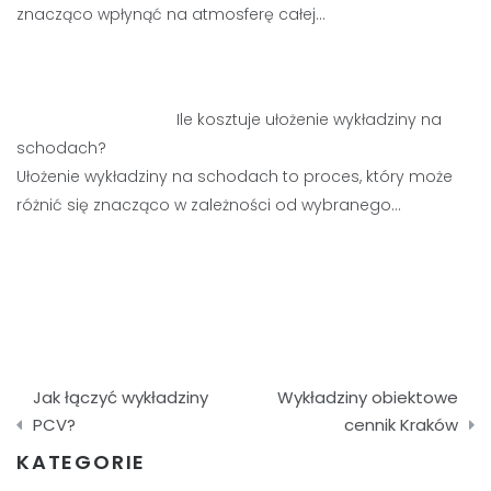
znacząco wpłynąć na atmosferę całej…
Ile kosztuje ułożenie wykładziny na
schodach?
Ułożenie wykładziny na schodach to proces, który może
różnić się znacząco w zależności od wybranego…
Nawigacja
Jak łączyć wykładziny
Wykładziny obiektowe
wpisu
PCV?
cennik Kraków
KATEGORIE