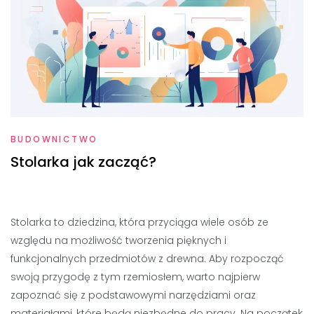
BUDOWNICTWO
Stolarka jak zacząć?
Stolarka to dziedzina, która przyciąga wiele osób ze
względu na możliwość tworzenia pięknych i
funkcjonalnych przedmiotów z drewna. Aby rozpocząć
swoją przygodę z tym rzemiosłem, warto najpierw
zapoznać się z podstawowymi narzędziami oraz
materiałami, które będą niezbędne do pracy. Na początek