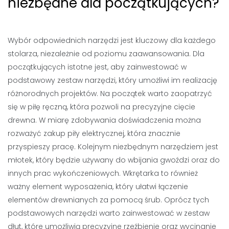
niezbędne dla początkujących?
Wybór odpowiednich narzędzi jest kluczowy dla każdego
stolarza, niezależnie od poziomu zaawansowania. Dla
początkujących istotne jest, aby zainwestować w
podstawowy zestaw narzędzi, który umożliwi im realizację
różnorodnych projektów. Na początek warto zaopatrzyć
się w piłę ręczną, która pozwoli na precyzyjne cięcie
drewna. W miarę zdobywania doświadczenia można
rozważyć zakup piły elektrycznej, która znacznie
przyspieszy pracę. Kolejnym niezbędnym narzędziem jest
młotek, który będzie używany do wbijania gwoździ oraz do
innych prac wykończeniowych. Wkrętarka to również
ważny element wyposażenia, który ułatwi łączenie
elementów drewnianych za pomocą śrub. Oprócz tych
podstawowych narzędzi warto zainwestować w zestaw
dłut, które umożliwią precyzyjne rzeźbienie oraz wycinanie