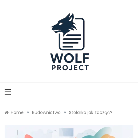
Skip
to
content
Wolf Project
»
»
Home
Budownictwo
Stolarka jak zacząć?