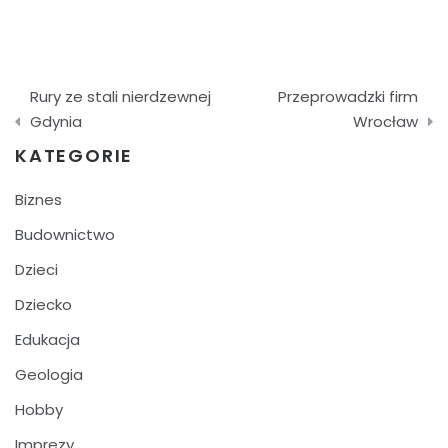
Nawigacja
Rury ze stali nierdzewnej
Przeprowadzki firm
wpisu
Gdynia
Wrocław
KATEGORIE
Biznes
Budownictwo
Dzieci
Dziecko
Edukacja
Geologia
Hobby
Imprezy