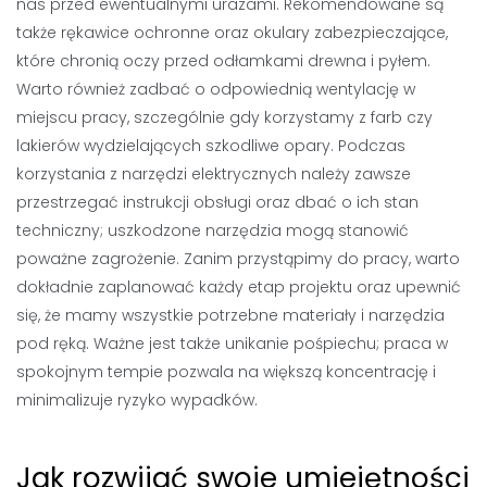
nas przed ewentualnymi urazami. Rekomendowane są
także rękawice ochronne oraz okulary zabezpieczające,
które chronią oczy przed odłamkami drewna i pyłem.
Warto również zadbać o odpowiednią wentylację w
miejscu pracy, szczególnie gdy korzystamy z farb czy
lakierów wydzielających szkodliwe opary. Podczas
korzystania z narzędzi elektrycznych należy zawsze
przestrzegać instrukcji obsługi oraz dbać o ich stan
techniczny; uszkodzone narzędzia mogą stanowić
poważne zagrożenie. Zanim przystąpimy do pracy, warto
dokładnie zaplanować każdy etap projektu oraz upewnić
się, że mamy wszystkie potrzebne materiały i narzędzia
pod ręką. Ważne jest także unikanie pośpiechu; praca w
spokojnym tempie pozwala na większą koncentrację i
minimalizuje ryzyko wypadków.
Jak rozwijać swoje umiejętności