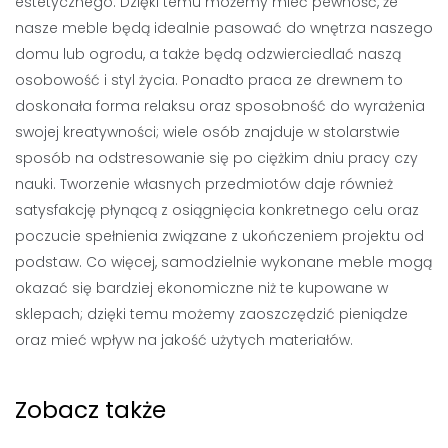
estetycznego. Dzięki temu możemy mieć pewność, że
nasze meble będą idealnie pasować do wnętrza naszego
domu lub ogrodu, a także będą odzwierciedlać naszą
osobowość i styl życia. Ponadto praca ze drewnem to
doskonała forma relaksu oraz sposobność do wyrażenia
swojej kreatywności; wiele osób znajduje w stolarstwie
sposób na odstresowanie się po ciężkim dniu pracy czy
nauki. Tworzenie własnych przedmiotów daje również
satysfakcję płynącą z osiągnięcia konkretnego celu oraz
poczucie spełnienia związane z ukończeniem projektu od
podstaw. Co więcej, samodzielnie wykonane meble mogą
okazać się bardziej ekonomiczne niż te kupowane w
sklepach; dzięki temu możemy zaoszczędzić pieniądze
oraz mieć wpływ na jakość użytych materiałów.
Zobacz także