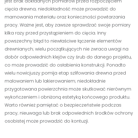
jest brak dokładnych pomiarów przed rozpoczęciem
cięcia drewna; niedokładność może prowadzić do
marnowania materiału oraz konieczności powtarzania
pracy. Ważne jest, aby zawsze sprawdzać swoje pomiary
kilka razy przed przystąpieniem do cięcia. Inny
powszechny błąd to niewłaściwe łączenie elementów
drewnianych; wielu początkujących nie zwraca uwagi na
dobór odpowiednich klejów czy śrub do danego projektu,
co może prowadzić do osłabienia konstrukcji. Ponadto
wielu nowicjuszy pomija etap szlifowania drewna przed
malowaniem lub lakierowaniem; niedokładnie
przygotowana powierzchnia może skutkować nierównym
wykończeniem i obniżoną estetyką końcowego produktu.
Warto również pamiętać o bezpieczeństwie podczas
pracy; nieuwaga lub brak odpowiednich środków ochrony
osobistej może prowadzić do kontuzji.