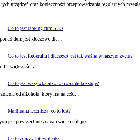
a tych urządzeń oraz konieczności przeprowadzania regularnych prze
Co to jest ranking firm SEO
ę ponad tłum jest kluczowe dla…
Co to jest fotografia i dlaczego jest tak ważna w naszym życiu?
grafia większości z…
Co to jest wszywka alkoholowa i ile kosztuje?
eżnienia od alkoholu, który ma na celu…
Marihuana lecznicza, co to jest?
ymi jest powszechnie znana i wiele osób już…
Co to znaczy fotowoltaika