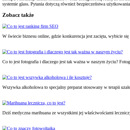
systemie glass. Pytania dotyczą również bezpieczeństwa użytkowani
Zobacz także
Nawigacja
wpisu
W świecie biznesu online, gdzie konkurencja jest zacięta, wybicie si
Co to jest fotografia i dlaczego jest tak ważna w naszym życiu? Foto
Wszywka alkoholowa to specjalny preparat stosowany w terapii uzal
Dziś medyczna marihuana ze wszystkimi jej właściwościami lecznicz