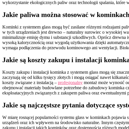
wykorzystanie ekologicznych paliw oraz technologii spalania, które 
Jakie paliwa można stosować w kominkach
Kominki z systemem glass mogą być zasilane różnymi rodzajami pal
w tych urządzeniach jest drewno – naturalny surowiec o wysokiej wa
minimalizuje emisję dymu i substancji szkodliwych. Oprócz drewna 
wysoką kalorycznością oraz wygodą użytkowania dzięki automatyczne
wymaga podłączenia do przewodu kominowego ani wentylacji. Biokom
Jakie są koszty zakupu i instalacji komink
Koszty zakupu i instalacji kominka z systemem glass mogą się znacz
zaczynają się od kilku tysięcy złotych i mogą osiągać nawet kilkan
koszty związane z instalacją –
profesjonalny
montaż może wynosić od 
obejmować materiały budowlane potrzebne do zabudowy kominka czy
eksploatacyjnych związanych z zakupem paliwa oraz ewentualnymi p
Jakie są najczęstsze pytania dotyczące sy
W miarę rosnącej popularności systemu glass w kominkach pojawia s
urządzeń oraz ich wpływem na środowisko naturalne. Innym częstym pyt
zakupu i instalacji takich kominków oraz dostępnością różnych mode