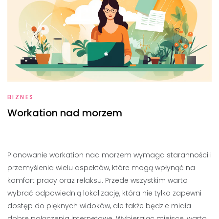
BIZNES
Workation nad morzem
Planowanie workation nad morzem wymaga staranności i
przemyślenia wielu aspektów, które mogą wpłynąć na
komfort pracy oraz relaksu. Przede wszystkim warto
wybrać odpowiednią lokalizację, która nie tylko zapewni
dostęp do pięknych widoków, ale także będzie miała
dobre połączenia internetowe. Wybierając miejsce, warto