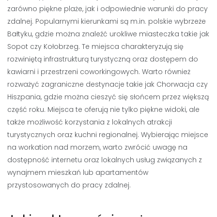
zarówno piękne plaże, jak i odpowiednie warunki do pracy
zdalnej. Popularnymi kierunkami są m.in. polskie wybrzeże
Bałtyku, gdzie można znaleźć urokliwe miasteczka takie jak
Sopot czy Kołobrzeg. Te miejsca charakteryzują się
rozwiniętą infrastrukturą turystyczną oraz dostępem do
kawiarni i przestrzeni coworkingowych. Warto również
rozważyć zagraniczne destynacje takie jak Chorwacja czy
Hiszpania, gdzie można cieszyć się słońcem przez większą
część roku. Miejsca te oferują nie tylko piękne widoki, ale
także możliwość korzystania z lokalnych atrakcji
turystycznych oraz kuchni regionalnej. Wybierając miejsce
na workation nad morzem, warto zwrócić uwagę na
dostępność internetu oraz lokalnych usług związanych z
wynajmem mieszkań lub apartamentów
przystosowanych do pracy zdalnej.