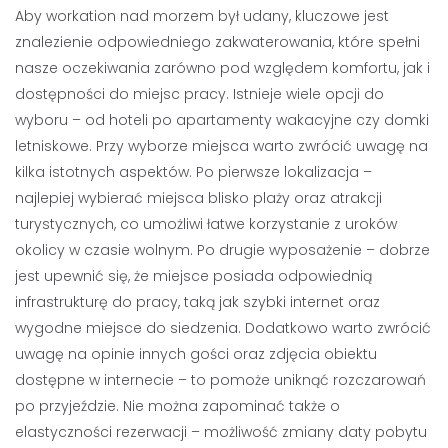
Aby workation nad morzem był udany, kluczowe jest
znalezienie odpowiedniego zakwaterowania, które spełni
nasze oczekiwania zarówno pod względem komfortu, jak i
dostępności do miejsc pracy. Istnieje wiele opcji do
wyboru – od hoteli po apartamenty wakacyjne czy domki
letniskowe. Przy wyborze miejsca warto zwrócić uwagę na
kilka istotnych aspektów. Po pierwsze lokalizacja –
najlepiej wybierać miejsca blisko plaży oraz atrakcji
turystycznych, co umożliwi łatwe korzystanie z uroków
okolicy w czasie wolnym. Po drugie wyposażenie – dobrze
jest upewnić się, że miejsce posiada odpowiednią
infrastrukturę do pracy, taką jak szybki internet oraz
wygodne miejsce do siedzenia. Dodatkowo warto zwrócić
uwagę na opinie innych gości oraz zdjęcia obiektu
dostępne w internecie – to pomoże uniknąć rozczarowań
po przyjeździe. Nie można zapominać także o
elastyczności rezerwacji – możliwość zmiany daty pobytu