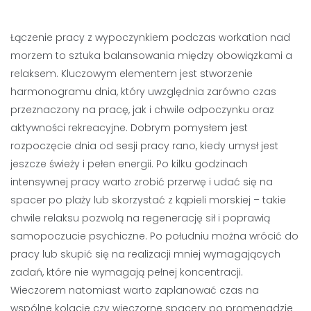
Łączenie pracy z wypoczynkiem podczas workation nad
morzem to sztuka balansowania między obowiązkami a
relaksem. Kluczowym elementem jest stworzenie
harmonogramu dnia, który uwzględnia zarówno czas
przeznaczony na pracę, jak i chwile odpoczynku oraz
aktywności rekreacyjne. Dobrym pomysłem jest
rozpoczęcie dnia od sesji pracy rano, kiedy umysł jest
jeszcze świeży i pełen energii. Po kilku godzinach
intensywnej pracy warto zrobić przerwę i udać się na
spacer po plaży lub skorzystać z kąpieli morskiej – takie
chwile relaksu pozwolą na regenerację sił i poprawią
samopoczucie psychiczne. Po południu można wrócić do
pracy lub skupić się na realizacji mniej wymagających
zadań, które nie wymagają pełnej koncentracji.
Wieczorem natomiast warto zaplanować czas na
wspólne kolacje czy wieczorne spacery po promenadzie