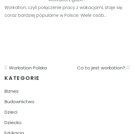
Workation, czyli połączenie pracy z wakacjami, staje się
coraz bardziej popularne w Polsce. Wiele osób…
Nawigacja
Workation Polska
Co to jest workation?
wpisu
KATEGORIE
Biznes
Budownictwo
Dzieci
Dziecko
Edukacja