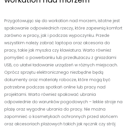
workation nad morzem
Przygotowując się do workation nad morzem, istotne jest
spakowanie odpowiednich rzeczy, które zapewnią komfort
zarówno w pracy, jak i podczas wypoczynku. Przede
wszystkim należy zabrać laptopa oraz akcesoria do
pracy, takie jak myszka czy klawiatura. Warto również
pomyśleć o powerbanku lub przedłużaczu z gniazdami
USB, co ułatwi ładowanie urządzeń w różnych miejscach.
Oprócz sprzętu elektronicznego niezbędne będą
dokumenty oraz materiały robocze, które mogą być
potrzebne podczas spotkań online lub pracy nad
projektami. Warto również spakować ubrania
odpowiednie do warunków pogodowych – lekkie stroje na
plażę oraz wygodne ubrania do pracy. Nie można
zapomnieć o kosmetykach ochronnych przed słońcem
oraz akcesoriach plażowych takich jak ręcznik czy strój