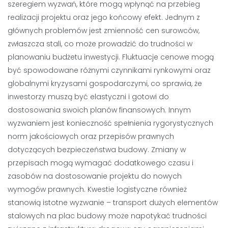
szeregiem wyzwań, które mogą wpłynąć na przebieg
realizacji projektu oraz jego końcowy efekt. Jednym z
głównych problemów jest zmienność cen surowców,
zwłaszcza stali, co może prowadzić do trudności w
planowaniu budżetu inwestycji. Fluktuacje cenowe mogą
być spowodowane różnymi czynnikami rynkowymi oraz
globalnymi kryzysami gospodarczymi, co sprawia, że
inwestorzy muszą być elastyczni i gotowi do
dostosowania swoich planów finansowych. Innym
wyzwaniem jest konieczność spełnienia rygorystycznych
norm jakościowych oraz przepisów prawnych
dotyczących bezpieczeństwa budowy. Zmiany w
przepisach mogą wymagać dodatkowego czasu i
zasobów na dostosowanie projektu do nowych
wymogów prawnych. Kwestie logistyczne również
stanowią istotne wyzwanie – transport dużych elementów
stalowych na plac budowy może napotykać trudności