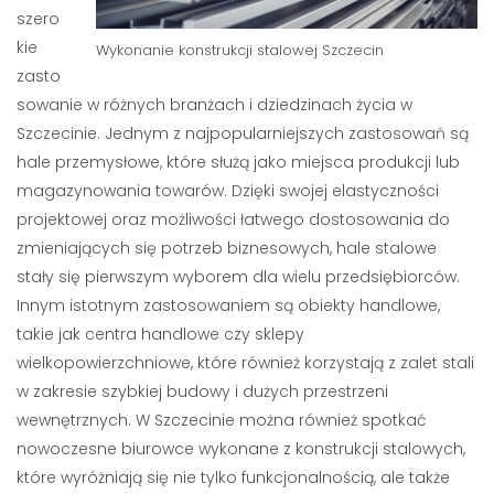
szero
kie
Wykonanie konstrukcji stalowej
Szczecin
zasto
sowanie w różnych branżach i dziedzinach życia w
Szczecinie. Jednym z najpopularniejszych zastosowań są
hale przemysłowe, które służą jako miejsca produkcji lub
magazynowania towarów. Dzięki swojej elastyczności
projektowej oraz możliwości łatwego dostosowania do
zmieniających się potrzeb biznesowych, hale stalowe
stały się pierwszym wyborem dla wielu przedsiębiorców.
Innym istotnym zastosowaniem są obiekty handlowe,
takie jak centra handlowe czy sklepy
wielkopowierzchniowe, które również korzystają z zalet stali
w zakresie szybkiej budowy i dużych przestrzeni
wewnętrznych. W Szczecinie można również spotkać
nowoczesne biurowce wykonane z konstrukcji stalowych,
które wyróżniają się nie tylko funkcjonalnością, ale także