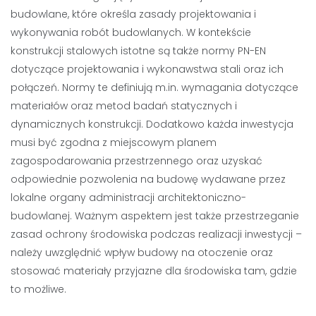
budowlane, które określa zasady projektowania i
wykonywania robót budowlanych. W kontekście
konstrukcji stalowych istotne są także normy PN-EN
dotyczące projektowania i wykonawstwa stali oraz ich
połączeń. Normy te definiują m.in. wymagania dotyczące
materiałów oraz metod badań statycznych i
dynamicznych konstrukcji. Dodatkowo każda inwestycja
musi być zgodna z miejscowym planem
zagospodarowania przestrzennego oraz uzyskać
odpowiednie pozwolenia na budowę wydawane przez
lokalne organy administracji architektoniczno-
budowlanej. Ważnym aspektem jest także przestrzeganie
zasad ochrony środowiska podczas realizacji inwestycji –
należy uwzględnić wpływ budowy na otoczenie oraz
stosować materiały przyjazne dla środowiska tam, gdzie
to możliwe.