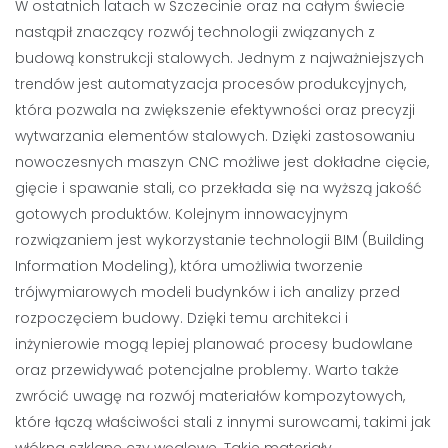
W ostatnich latach w Szczecinie oraz na całym świecie
nastąpił znaczący rozwój technologii związanych z
budową konstrukcji stalowych. Jednym z najważniejszych
trendów jest automatyzacja procesów produkcyjnych,
która pozwala na zwiększenie efektywności oraz precyzji
wytwarzania elementów stalowych. Dzięki zastosowaniu
nowoczesnych maszyn CNC możliwe jest dokładne cięcie,
gięcie i spawanie stali, co przekłada się na wyższą jakość
gotowych produktów. Kolejnym innowacyjnym
rozwiązaniem jest wykorzystanie technologii BIM (Building
Information Modeling), która umożliwia tworzenie
trójwymiarowych modeli budynków i ich analizy przed
rozpoczęciem budowy. Dzięki temu architekci i
inżynierowie mogą lepiej planować procesy budowlane
oraz przewidywać potencjalne problemy. Warto także
zwrócić uwagę na rozwój materiałów kompozytowych,
które łączą właściwości stali z innymi surowcami, takimi jak