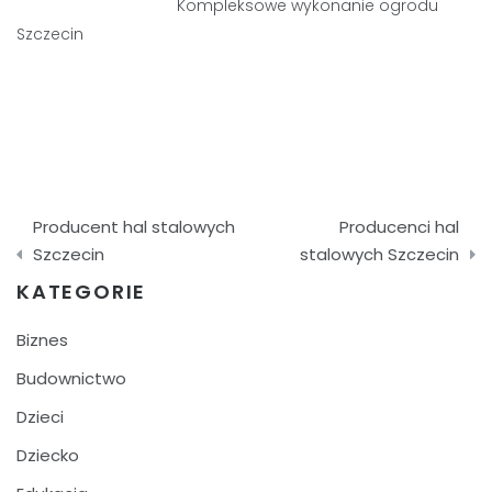
Kompleksowe wykonanie ogrodu
Szczecin
Nawigacja
Producent hal stalowych
Producenci hal
wpisu
Szczecin
stalowych Szczecin
KATEGORIE
Biznes
Budownictwo
Dzieci
Dziecko