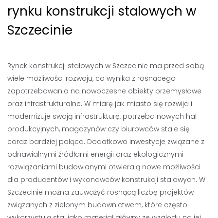
rynku konstrukcji stalowych w
Szczecinie
Rynek konstrukcji stalowych w Szczecinie ma przed sobą
wiele możliwości rozwoju, co wynika z rosnącego
zapotrzebowania na nowoczesne obiekty przemysłowe
oraz infrastrukturalne. W miarę jak miasto się rozwija i
modernizuje swoją infrastrukturę, potrzeba nowych hal
produkcyjnych, magazynów czy biurowców staje się
coraz bardziej paląca. Dodatkowo inwestycje związane z
odnawialnymi źródłami energii oraz ekologicznymi
rozwiązaniami budowlanymi otwierają nowe możliwości
dla producentów i wykonawców konstrukcji stalowych. W
Szczecinie można zauważyć rosnącą liczbę projektów
związanych z zielonym budownictwem, które często
wykorzystują stal jako materiał główny ze względu na jej