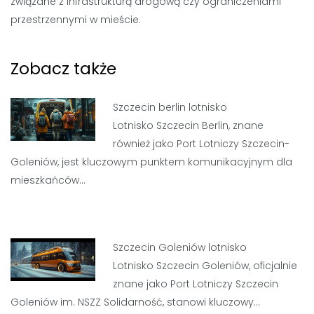
związane z infrastrukturą drogową czy ograniczeniami
przestrzennymi w mieście.
Zobacz także
Szczecin berlin lotnisko
Lotnisko Szczecin Berlin, znane
również jako Port Lotniczy Szczecin-
Goleniów, jest kluczowym punktem komunikacyjnym dla
mieszkańców…
Szczecin Goleniów lotnisko
Lotnisko Szczecin Goleniów, oficjalnie
znane jako Port Lotniczy Szczecin
Goleniów im. NSZZ Solidarność, stanowi kluczowy…