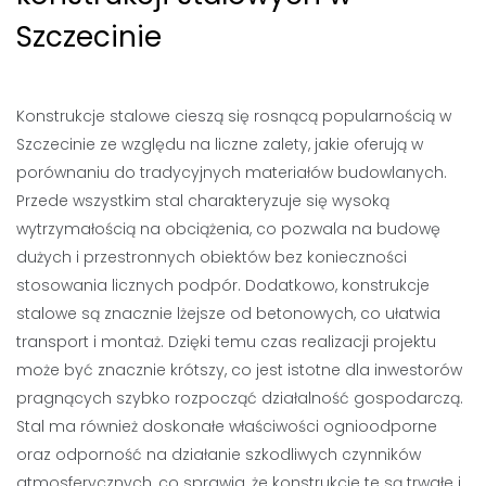
Szczecinie
Konstrukcje stalowe cieszą się rosnącą popularnością w
Szczecinie ze względu na liczne zalety, jakie oferują w
porównaniu do tradycyjnych materiałów budowlanych.
Przede wszystkim stal charakteryzuje się wysoką
wytrzymałością na obciążenia, co pozwala na budowę
dużych i przestronnych obiektów bez konieczności
stosowania licznych podpór. Dodatkowo, konstrukcje
stalowe są znacznie lżejsze od betonowych, co ułatwia
transport i montaż. Dzięki temu czas realizacji projektu
może być znacznie krótszy, co jest istotne dla inwestorów
pragnących szybko rozpocząć działalność gospodarczą.
Stal ma również doskonałe właściwości ognioodporne
oraz odporność na działanie szkodliwych czynników
atmosferycznych, co sprawia, że konstrukcje te są trwałe i