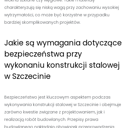
włókna szklane czy węglowe. Takie materiały
charakteryzują się niską wagą przy zachowaniu wysokiej
wytrzymałości, co może być korzystne w przypadku
bardziej skomplikowanych projektów.
Jakie są wymagania dotyczące
bezpieczeństwa przy
wykonaniu konstrukcji stalowej
w Szczecinie
Bezpieczeństwo jest kluczowym aspektem podczas
wykonywania konstrukcji stalowej w Szczecinie i obejmuje
zarówno kwestie związane z projektowaniem, jak i
realizacją robót budowlanych. Przepisy prawa
budowlanego nakładają obowiązek przeprowadzenia