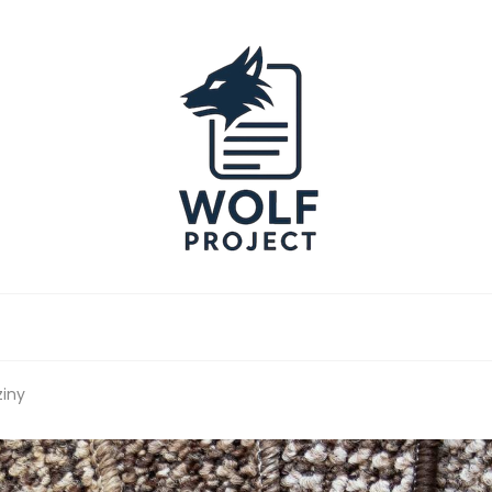
Project
ziny