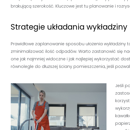
brakującą szerokość. Kluczowe jest tu planowanie i rozr
Strategie układania wykładziny
Prawidłowe zaplanowanie sposobu ułożenia wykładziny to 
zminimalizować ilość odpadów. Warto zastanowić się na
one jak najmniej widoczne i jak najlepiej wykorzystać dos
równolegle do dłuższej ściany pomieszczenia, jeśli pozwala
Jeśli p
zastos
korzyst
wykorzy
kawałk
papier