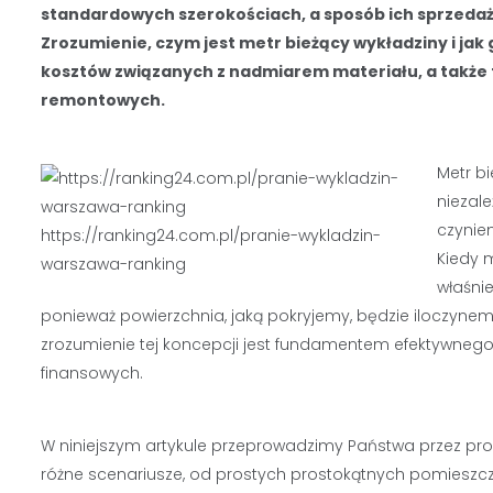
standardowych szerokościach, a sposób ich sprzedaż
Zrozumienie, czym jest metr bieżący wykładziny i jak
kosztów związanych z nadmiarem materiału, a także fr
remontowych.
Metr bi
niezal
czynien
https://ranking24.com.pl/pranie-wykladzin-
Kiedy 
warszawa-ranking
właśnie
ponieważ powierzchnia, jaką pokryjemy, będzie iloczynem 
zrozumienie tej koncepcji jest fundamentem efektywnego 
finansowych.
W niniejszym artykule przeprowadzimy Państwa przez pr
różne scenariusze, od prostych prostokątnych pomieszcz