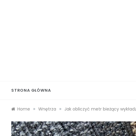
Skip
to
content
Wolf 
STRONA GŁÓWNA
»
»
Home
Wnętrza
Jak obliczyć metr bieżący wykład