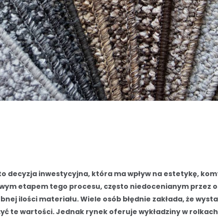
o decyzja inwestycyjna, która ma wpływ na estetykę, komf
zowym etapem tego procesu, często niedocenianym przez 
bnej ilości materiału. Wiele osób błędnie zakłada, że wyst
yć te wartości. Jednak rynek oferuje wykładziny w rolkach