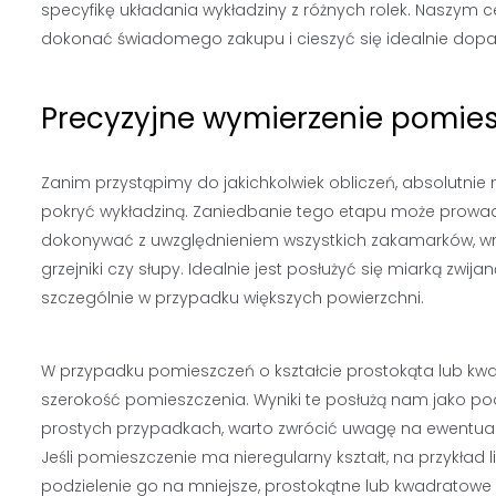
specyfikę układania wykładziny z różnych rolek. Naszym c
dokonać świadomego zakupu i cieszyć się idealnie do
Precyzyjne wymierzenie pomies
Zanim przystąpimy do jakichkolwiek obliczeń, absolutnie
pokryć wykładziną. Zaniedbanie tego etapu może prowa
dokonywać z uwzględnieniem wszystkich zakamarków, wnę
grzejniki czy słupy. Idealnie jest posłużyć się miarką zwi
szczególnie w przypadku większych powierzchni.
W przypadku pomieszczeń o kształcie prostokąta lub kwad
szerokość pomieszczenia. Wyniki te posłużą nam jako pod
prostych przypadkach, warto zwrócić uwagę na ewentual
Jeśli pomieszczenie ma nieregularny kształt, na przykład l
podzielenie go na mniejsze, prostokątne lub kwadratowe se