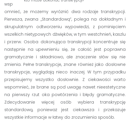
Kto może dokonać transkrypcji?
wsp
omnieć, że możemy wyróżnić dwa rodzaje transkrypcji.
Pierwsza, zwana „Standardową”, polega na dokładnym i
skrupulatnym odtworzeniu wypowiedzi, z pominięciem
wszelkich nietypowych dźwięków, w tym westchnień, kaszlu
i przerw. Osoba dokonująca transkrypcji koncentruje się
następnie na upewnieniu się, że całość jest poprawna
gramatycznie i składniowo, ale znaczenie słów się nie
zmienia. Pełne transkrypcje, znane również jako dosłowne
transkrypcje, wyglądają nieco inaczej. W tym przypadku
przepisujemy wszystko dosłownie. Z ciekawości warto
wspomnieć, że brane są pod uwagę nawet nieestetyczne
na pierwszy rzut oka powtórzenia i błędy gramatyczne.
Zdecydowanie więcej osób wybiera transkrypcję
standardową, ponieważ jest ciekawsza i przekazuje
wszystkie informacje w łatwy do zrozumienia sposób.