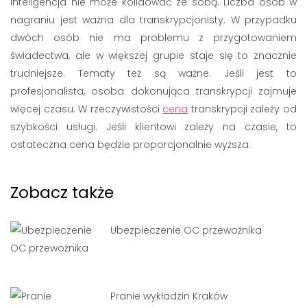
inteligencja nie może kolidować ze sobą. Liczba osób w
nagraniu jest ważna dla transkrypcjonisty. W przypadku
dwóch osób nie ma problemu z przygotowaniem
świadectwa, ale w większej grupie staje się to znacznie
trudniejsze. Tematy też są ważne. Jeśli jest to
profesjonalista, osoba dokonująca transkrypcji zajmuje
więcej czasu. W rzeczywistości
cena
transkrypcji zależy od
szybkości usługi. Jeśli klientowi zależy na czasie, to
ostateczna cena będzie proporcjonalnie wyższa.
Zobacz także
Ubezpieczenie OC przewoźnika
Pranie wykładzin Kraków