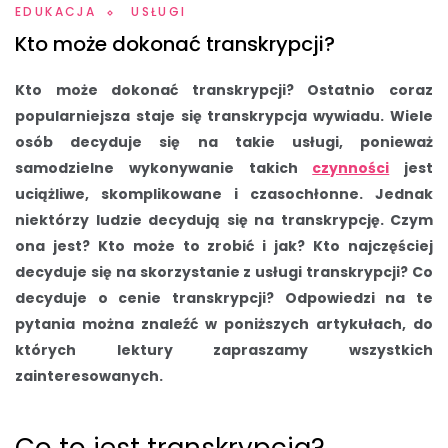
EDUKACJA
USŁUGI
Kto może dokonać transkrypcji?
Kto może dokonać transkrypcji? Ostatnio coraz
popularniejsza staje się transkrypcja wywiadu. Wiele
osób decyduje się na takie usługi, ponieważ
samodzielne wykonywanie takich
czynności
jest
uciążliwe, skomplikowane i czasochłonne. Jednak
niektórzy ludzie decydują się na transkrypcję. Czym
ona jest? Kto może to zrobić i jak? Kto najczęściej
decyduje się na skorzystanie z usługi transkrypcji? Co
decyduje o cenie transkrypcji? Odpowiedzi na te
pytania można znaleźć w poniższych artykułach, do
których lektury zapraszamy wszystkich
zainteresowanych.
Co to jest transkrypcja?