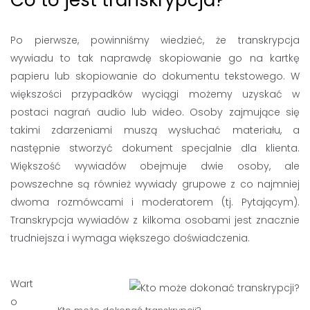
Po pierwsze, powinniśmy wiedzieć, że transkrypcja
wywiadu to tak naprawdę skopiowanie go na kartkę
papieru lub skopiowanie do dokumentu tekstowego. W
większości przypadków wyciągi możemy uzyskać w
postaci nagrań audio lub wideo. Osoby zajmujące się
takimi zdarzeniami muszą wysłuchać materiału, a
następnie stworzyć dokument specjalnie dla klienta.
Większość wywiadów obejmuje dwie osoby, ale
powszechne są również wywiady grupowe z co najmniej
dwoma rozmówcami i moderatorem (tj. Pytającym).
Transkrypcja wywiadów z kilkoma osobami jest znacznie
trudniejsza i wymaga większego doświadczenia.
Wart
o