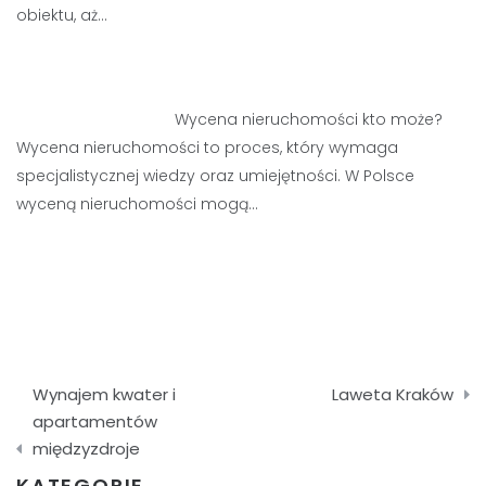
obiektu, aż…
Wycena nieruchomości kto może?
Wycena nieruchomości to proces, który wymaga
specjalistycznej wiedzy oraz umiejętności. W Polsce
wyceną nieruchomości mogą…
Nawigacja
Wynajem kwater i
Laweta Kraków
wpisu
apartamentów
międzyzdroje
KATEGORIE