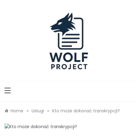
Skip
to
content
Wolf Project
»
»
Home
Usługi
Kto może dokonać transkrypcji?